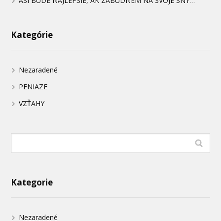
ASI BUDE NAJLEPŠIE, AK ZABUDNEM NA SVOJE SNY…
Kategórie
Nezaradené
PENIAZE
VZŤAHY
Kategorie
Nezaradené