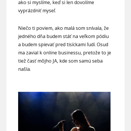
ako si myslíme, keď si len dovolíme
vyprázdniť myseľ.
Niečo ti poviem, ako malá som snívala, že
jedného dňa budem stáť na veľkom pódiu
a budem spievať pred tisíckami ľudí. Osud
ma zavial k online businessu, pretože to je
tiež časť môjho JA, kde som samú seba
našla.