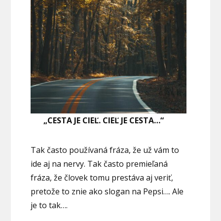
„CESTA JE CIEĽ. CIEĽ JE CESTA…“
Tak často používaná fráza, že už vám to
ide aj na nervy. Tak často premieľaná
fráza, že človek tomu prestáva aj veriť,
pretože to znie ako slogan na Pepsi…. Ale
je to tak….