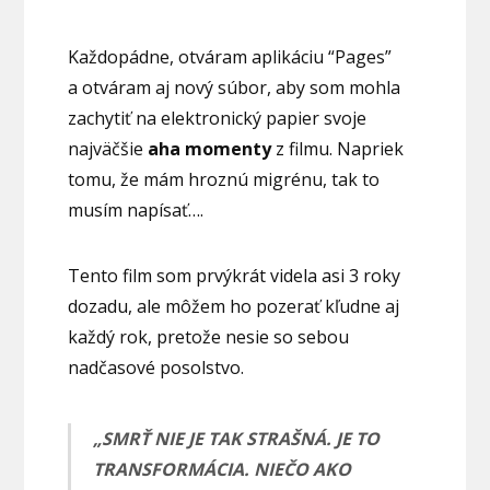
Každopádne, otváram aplikáciu “Pages”
a otváram aj nový súbor, aby som mohla
zachytiť na elektronický papier svoje
najväčšie
aha momenty
z filmu. Napriek
tomu, že mám hroznú migrénu, tak to
musím napísať….
Tento film som prvýkrát videla asi 3 roky
dozadu, ale môžem ho pozerať kľudne aj
každý rok, pretože nesie so sebou
nadčasové posolstvo.
„SMRŤ NIE JE TAK STRAŠNÁ. JE TO
TRANSFORMÁCIA. NIEČO AKO