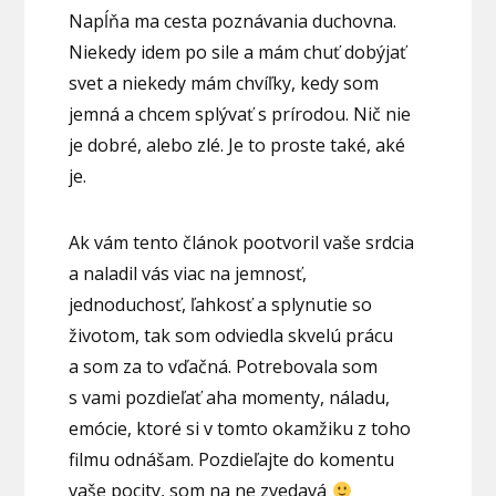
Napĺňa ma cesta poznávania duchovna.
Niekedy idem po sile a mám chuť dobýjať
svet a niekedy mám chvíľky, kedy som
jemná a chcem splývať s prírodou. Nič nie
je dobré, alebo zlé. Je to proste také, aké
je.
Ak vám tento článok pootvoril vaše srdcia
a naladil vás viac na jemnosť,
jednoduchosť, ľahkosť a splynutie so
životom, tak som odviedla skvelú prácu
a som za to vďačná. Potrebovala som
s vami pozdieľať aha momenty, náladu,
emócie, ktoré si v tomto okamžiku z toho
filmu odnášam. Pozdieľajte do komentu
vaše pocity, som na ne zvedavá