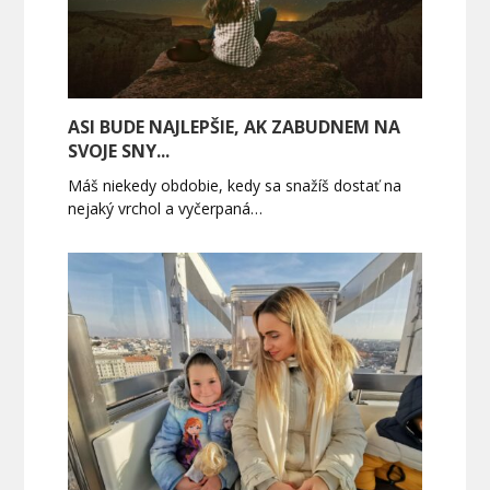
ASI BUDE NAJLEPŠIE, AK ZABUDNEM NA
SVOJE SNY...
Máš niekedy obdobie, kedy sa snažíš dostať na
nejaký vrchol a vyčerpaná…