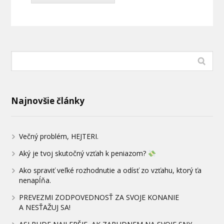
Najnovšie články
Večný problém, HEJTERI.
Aký je tvoj skutočný vzťah k peniazom?
Ako spraviť veľké rozhodnutie a odísť zo vzťahu, ktorý ťa
nenapĺňa.
PREVEZMI ZODPOVEDNOSŤ ZA SVOJE KONANIE
A NESŤAŽUJ SA!