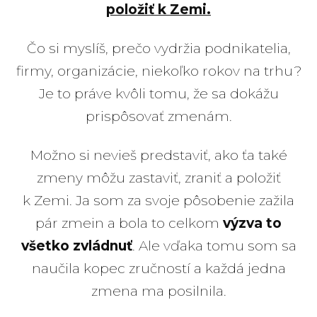
položiť k Zemi.
Čo si myslíš, prečo vydržia podnikatelia,
firmy, organizácie, niekoľko rokov na trhu?
Je to práve kvôli tomu, že sa dokážu
prispôsovať zmenám.
Možno si nevieš predstaviť, ako ťa také
zmeny môžu zastaviť, zraniť a položiť
k Zemi. Ja som za svoje pôsobenie zažila
pár zmein a bola to celkom
výzva to
všetko zvládnuť
. Ale vďaka tomu som sa
naučila kopec zručností a každá jedna
zmena ma posilnila.