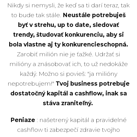
Nikdy si nemysli, že keď sa ti darí teraz, tak
to bude tak stále.
Neustále potrebuješ
byť v strehu, up to date, sledovať
trendy, študovať konkurenciu, aby si
bola vlastne aj ty konkurencieschopná.
Zarobiť milión nie je ťažké. Udržať si
milióny a znásobovať ich, to už nedokáže
každý. Možno si povieš: "ja milióny
nepotrebujem!"
Tvoj business potrebuje
dostatočný kapitál a cashflow, inak sa
stáva zraniteľný.
Peniaze
: našetrený kapitál a pravidelné
cashflow ti zabezpečí zdravie tvojho