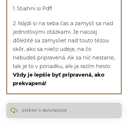
1. Stiahni si Pdf!
2. Nájdi si na seba čas a zamysli sa nad
jednotlivými otázkami. Je naozaj
dôležité sa zamyslieť nad touto tézou
skôr, ako sa niečo udeje, na čo
nebudeš pripravená. Ak sa nič nestane,
tak je to v poriadku, ale ja razím heslo:
Vždy je lepšie byť pripravená, ako
prekvapená!
ZMENY V BUSINESSE