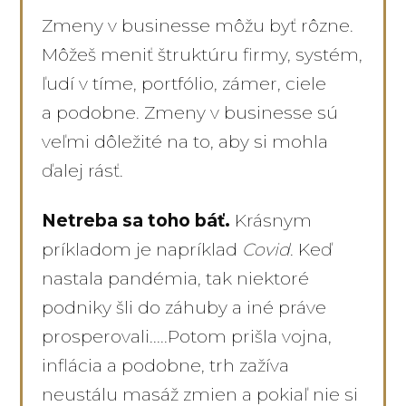
Zmeny v businesse môžu byť rôzne.
Môžeš meniť štruktúru firmy, systém,
ľudí v tíme, portfólio, zámer, ciele
a podobne. Zmeny v businesse sú
veľmi dôležité na to, aby si mohla
ďalej rásť.
Netreba sa toho báť.
Krásnym
príkladom je napríklad
Covid
. Keď
nastala pandémia, tak niektoré
podniky šli do záhuby a iné práve
prosperovali.....Potom prišla vojna,
inflácia a podobne, trh zažíva
neustálu masáž zmien a pokiaľ nie si