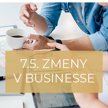
7.5. ZMENY
V BUSINESSE