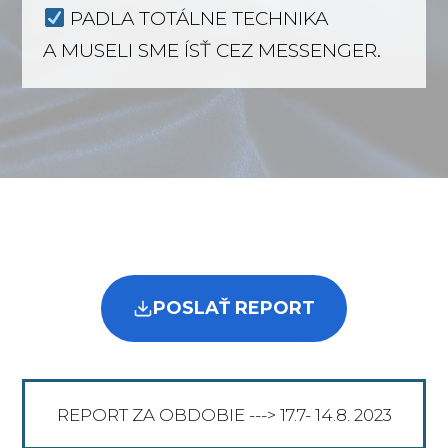
PADLA TOTÁLNE TECHNIKA
A MUSELI SME ÍSŤ CEZ MESSENGER.
POSLAŤ REPORT
REPORT ZA OBDOBIE ---> 17.7- 14.8. 2023