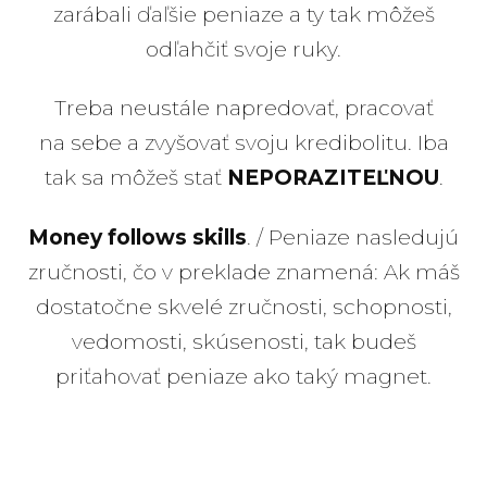
zarábali ďaľšie peniaze a ty tak môžeš
odľahčiť svoje ruky.
Treba neustále napredovať, pracovať
na sebe a zvyšovať svoju kredibolitu. Iba
tak sa môžeš stať
NEPORAZITEĽNOU
.
Money follows skills
. / Peniaze nasledujú
zručnosti, čo v preklade znamená: Ak máš
dostatočne skvelé zručnosti, schopnosti,
vedomosti, skúsenosti, tak budeš
priťahovať peniaze ako taký magnet.