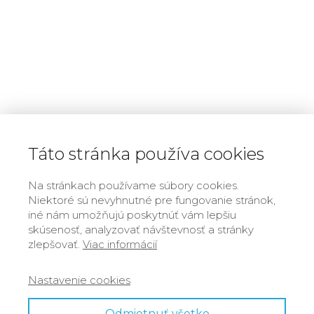
Táto stránka používa cookies
Na stránkach používame súbory cookies.
Niektoré sú nevyhnutné pre fungovanie stránok,
iné nám umožňujú poskytnúť vám lepšiu
skúsenosť, analyzovať návštevnosť a stránky
zlepšovať.
Viac informácií
Autorská práva
Nastavenie cookies
Ochrana osobných údajov
Odmietnuť všetko