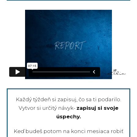
Každý týždeň si zapisuj, čo sa ti podarilo.
Vytvor si určitý návyk-
zapisuj si svoje
úspechy.
Keď budeš potom na konci mesiaca robiť