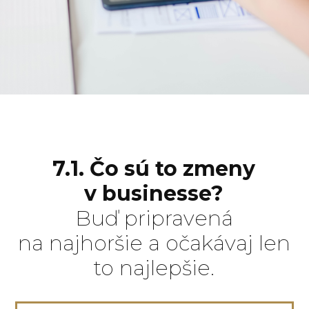
7.1. Čo sú to zmeny
v businesse?
Buď pripravená
na najhoršie a očakávaj len
to najlepšie.