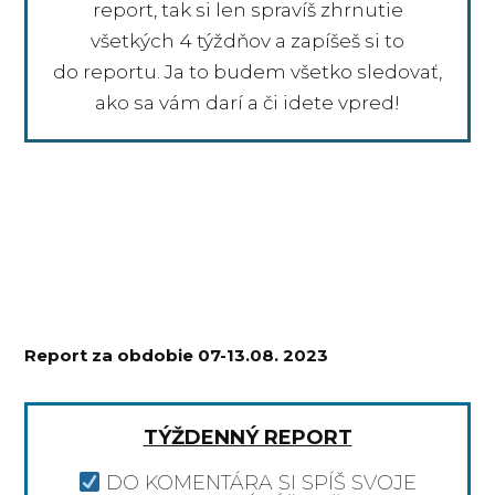
report, tak si len spravíš zhrnutie
všetkých 4 týždňov a zapíšeš si to
do reportu. Ja to budem všetko sledovať,
ako sa vám darí a či idete vpred!
Report za obdobie 07-13.08. 2023
TÝŽDENNÝ REPORT
DO KOMENTÁRA SI SPÍŠ SVOJE