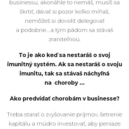
businessu, akonáhle to nemáš, musíš sa
škrtiť, dávať si pozor koľko míňaš,
nemôžeš si dovoliť delegovať
a podobne....a tým pádom sa stávaš
zraniteľnou.
To je ako keď sa nestaráš o svoj
imunitný systém. Ak sa nestaráš o svoju
imunitu, tak sa stávaš náchyľná
na choroby ...
Ako predvídať chorobám v businesse?
Treba starať o zvyšovanie príjmov, šetrenie
kapitálu a múdro investovať, aby peniaze