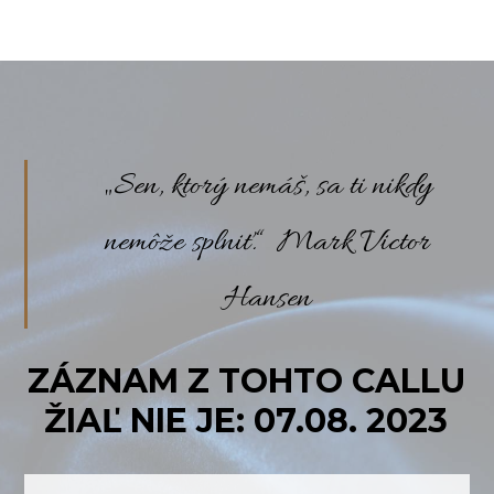
„Sen, ktorý nemáš, sa ti nikdy
nemôže splniť.“ Mark Victor
Hansen
ZÁZNAM Z TOHTO CALLU
ŽIAĽ NIE JE: 07.08. 2023