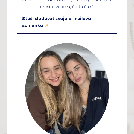
presne vedel/a, čo ťa čaká.
Stačí sledovať svoju e-mailovú
schránku