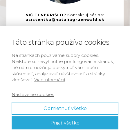
NIČ TI NEPRIŠLO?
Kontaktuj nás na:
asistentka@nataliagruenwald.sk
Táto stránka používa cookies
Na stránkach používame súbory cookies.
Niektoré sú nevyhnutné pre fungovanie stránok,
iné nám umožňujú poskytnúť vám lepšiu
skúsenosť, analyzovať návštevnosť a stránky
zlepšovať.
Viac informácií
Autorská práva
Nastavenie cookies
Ochrana osobných údajov
Odmietnuť všetko
Obchodné podmienky
Prijať všetko