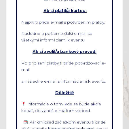
Ak si platil/a kartou:
Najprv ti príde e-mail s potvrdením platby.
Následne ti pošleme ďalší e-mail so
všetkými informáciami k eventu.
Ak si zvolil/a bankový prevod:
Po pripísaní platby ti príde potvrdzovací e-
mail
a následne e-mail s informáciami k eventu.
Dôležité
Informácie o tom, kde sa bude akcia
konať, dostaneš e-mailom vopred.
Pár dní pred začiatkom eventu ti príde
ďalší e-mail s kompletnými pokynmi, aby si