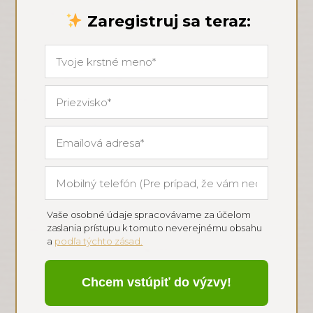
Zaregistruj sa teraz:
Vaše osobné údaje spracovávame za účelom
zaslania prístupu k tomuto neverejnému obsahu
a
podľa týchto zásad.
Chcem vstúpiť do výzvy!