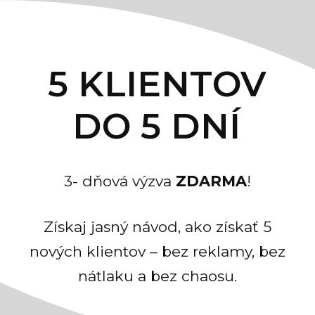
5 KLIENTOV
DO 5 DNÍ
3- dňová výzva
ZDARMA
!
Získaj jasný návod, ako získať 5
nových klientov – bez reklamy, bez
nátlaku a bez chaosu.