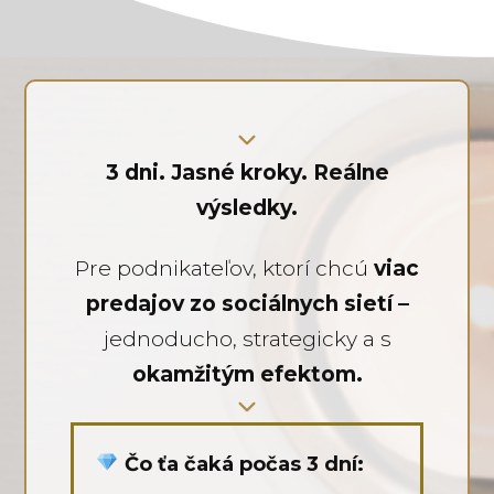
3 dni. Jasné kroky. Reálne
výsledky.
Pre podnikateľov, ktorí chcú
viac
predajov zo sociálnych sietí –
jednoducho, strategicky a s
okamžitým efektom.
Čo ťa čaká počas 3 dní: