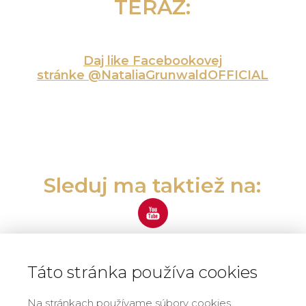
TERAZ:
Daj like Facebookovej
stránke @NataliaGrunwaldOFFICIAL
Sleduj ma taktiež na:
Táto stránka používa cookies
Na stránkach používame súbory cookies.