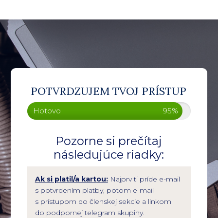
POTVRDZUJEM TVOJ PRÍSTUP
Hotovo
95%
Pozorne si prečítaj
následujúce riadky:
Ak si platil/a kartou:
Najprv ti príde e-mail
s potvrdením platby, potom e-mail
s prístupom do členskej sekcie a linkom
do podpornej telegram skupiny.