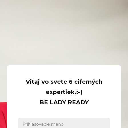
Vitaj vo svete 6 ciferných
expertiek.:-)
BE LADY READY