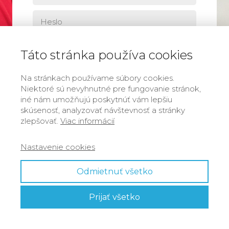
Táto stránka používa cookies
Prihlásiť sa
Na stránkach používame súbory cookies.
Zabudli ste heslo?
Niektoré sú nevyhnutné pre fungovanie stránok,
iné nám umožňujú poskytnúť vám lepšiu
skúsenosť, analyzovať návštevnosť a stránky
zlepšovať.
Viac informácií
Nastavenie cookies
Odmietnuť všetko
Prijať všetko