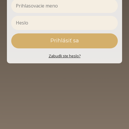
Prihlásiť sa
Zabudli ste heslo?