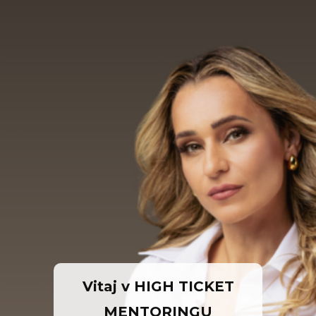
Vitaj v
HIGH TICKET
MENTORINGU