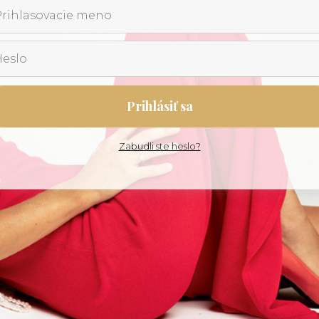
Prihlásiť sa
Zabudli ste heslo?