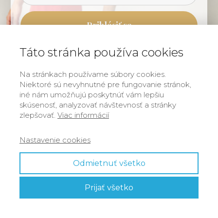
Prihlásiť sa
Táto stránka používa cookies
Zabudli ste heslo?
Na stránkach používame súbory cookies.
Niektoré sú nevyhnutné pre fungovanie stránok,
iné nám umožňujú poskytnúť vám lepšiu
skúsenosť, analyzovať návštevnosť a stránky
zlepšovať.
Viac informácií
Nastavenie cookies
Odmietnuť všetko
Prijať všetko