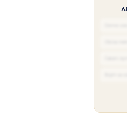
A
Denne oslo
Občas niek
Čakám, kým
Bojím sa o