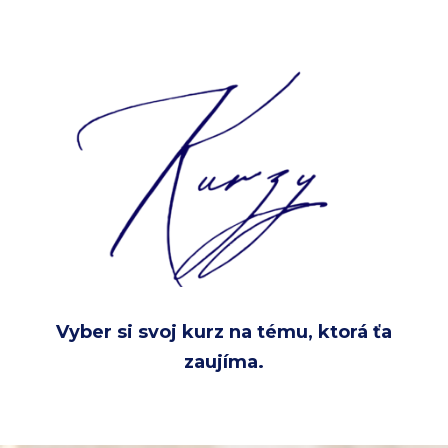
Vyber si svoj kurz na tému, ktorá ťa
zaujíma.