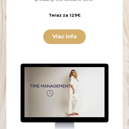
Teraz za 129€
Viac info