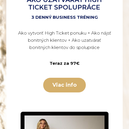
TICKET SPOLUPRÁCE
3 DENNÝ BUSINESS TRÉNING
Ako vytvoriť High Ticket ponuku + Ako nájsť
bonitných klientov + Ako uzatvárať
bonitných klientov do spolupráce
Teraz za 97€
Viac info