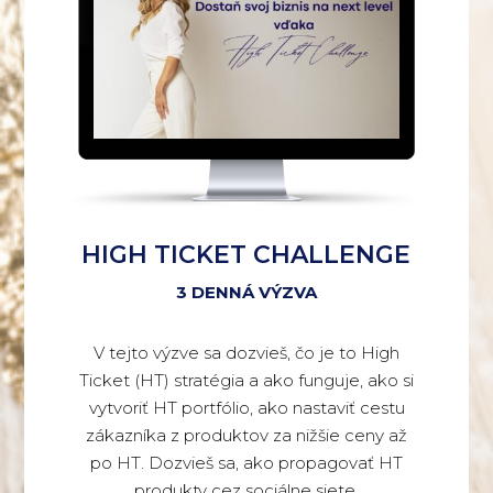
HIGH TICKET CHALLENGE
3 DENNÁ VÝZVA
V tejto výzve sa dozvieš, čo je to High
Ticket (HT) stratégia a ako funguje, ako si
vytvoriť HT portfólio, ako nastaviť cestu
zákazníka z produktov za nižšie ceny až
po HT. Dozvieš sa, ako propagovať HT
produkty cez sociálne siete.