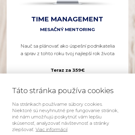
TIME MANAGEMENT
MESAČNÝ MENTORING
Nauč sa plánovať ako úspešní podnikatelia
a sprav z tohto roku tvoj najlepší rok života
Teraz za 359€
Táto stránka používa cookies
Viac info
Na stránkach používame súbory cookies.
Niektoré sú nevyhnutné pre fungovanie stránok,
iné nám umožňujú poskytnúť vám lepšiu
skúsenosť, analyzovať návštevnosť a stránky
zlepšovať.
Viac informácií