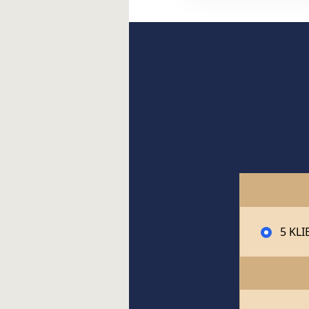
5 KLI