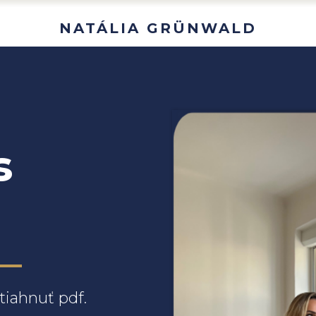
NATÁLIA GRÜNWALD
s
tiahnuť pdf.