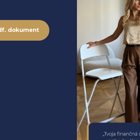
df. dokument