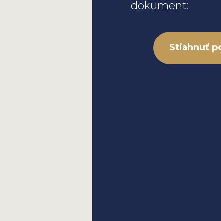
dokument:
Stiahnuť p