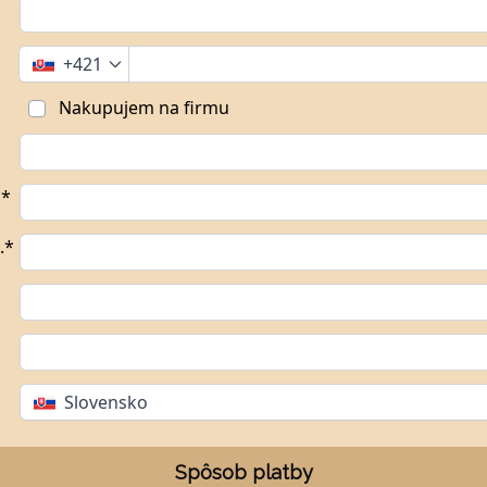
+421
Nakupujem na firmu
o*
.*
Slovensko
Spôsob platby