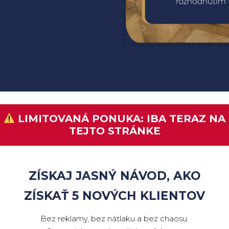
LIMITOVANÁ PONUKA: IBA TERAZ NA
TEJTO STRÁNKE
ZÍSKAJ JASNÝ NÁVOD, AKO
ZÍSKAŤ 5 NOVÝCH KLIENTOV
Bez reklamy, bez nátlaku a bez chaosu.