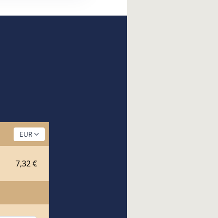
7,32 €